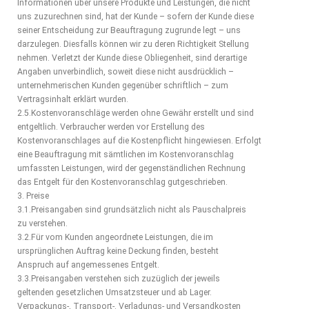
Informationen über unsere Produkte und Leistungen, die nicht
uns zuzurechnen sind, hat der Kunde – sofern der Kunde diese
seiner Entscheidung zur Beauftragung zugrunde legt – uns
darzulegen. Diesfalls können wir zu deren Richtigkeit Stellung
nehmen. Verletzt der Kunde diese Obliegenheit, sind derartige
Angaben unverbindlich, soweit diese nicht ausdrücklich –
unternehmerischen Kunden gegenüber schriftlich – zum
Vertragsinhalt erklärt wurden.
2.5.Kostenvoranschläge werden ohne Gewähr erstellt und sind
entgeltlich. Verbraucher werden vor Erstellung des
Kostenvoranschlages auf die Kostenpflicht hingewiesen. Erfolgt
eine Beauftragung mit sämtlichen im Kostenvoranschlag
umfassten Leistungen, wird der gegenständlichen Rechnung
das Entgelt für den Kostenvoranschlag gutgeschrieben.
3. Preise
3.1.Preisangaben sind grundsätzlich nicht als Pauschalpreis
zu verstehen.
3.2.Für vom Kunden angeordnete Leistungen, die im
ursprünglichen Auftrag keine Deckung finden, besteht
Anspruch auf angemessenes Entgelt.
3.3.Preisangaben verstehen sich zuzüglich der jeweils
geltenden gesetzlichen Umsatzsteuer und ab Lager.
Verpackungs-, Transport-. Verladungs- und Versandkosten