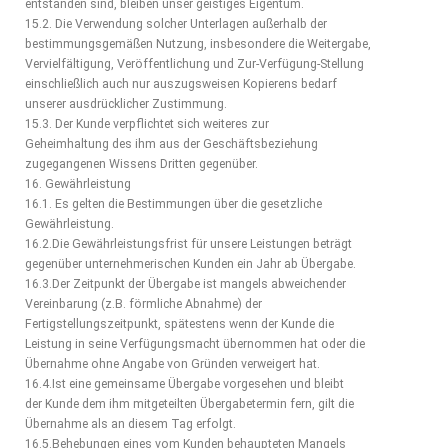
entstanden sind, bleiben unser geistiges Eigentum.
15.2. Die Verwendung solcher Unterlagen außerhalb der
bestimmungsgemäßen Nutzung, insbesondere die Weitergabe,
Vervielfältigung, Veröffentlichung und Zur-Verfügung-Stellung
einschließlich auch nur auszugsweisen Kopierens bedarf
unserer ausdrücklicher Zustimmung.
15.3. Der Kunde verpflichtet sich weiteres zur
Geheimhaltung des ihm aus der Geschäftsbeziehung
zugegangenen Wissens Dritten gegenüber.
16. Gewährleistung
16.1. Es gelten die Bestimmungen über die gesetzliche
Gewährleistung.
16.2.Die Gewährleistungsfrist für unsere Leistungen beträgt
gegenüber unternehmerischen Kunden ein Jahr ab Übergabe.
16.3.Der Zeitpunkt der Übergabe ist mangels abweichender
Vereinbarung (z.B. förmliche Abnahme) der
Fertigstellungszeitpunkt, spätestens wenn der Kunde die
Leistung in seine Verfügungsmacht übernommen hat oder die
Übernahme ohne Angabe von Gründen verweigert hat.
16.4.Ist eine gemeinsame Übergabe vorgesehen und bleibt
der Kunde dem ihm mitgeteilten Übergabetermin fern, gilt die
Übernahme als an diesem Tag erfolgt.
16.5.Behebungen eines vom Kunden behaupteten Mangels