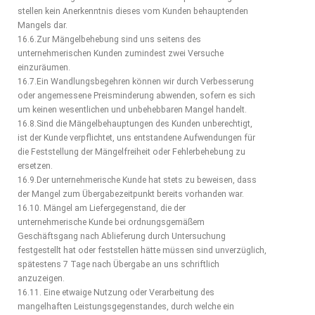
stellen kein Anerkenntnis dieses vom Kunden behauptenden
Mangels dar.
16.6.Zur Mängelbehebung sind uns seitens des
unternehmerischen Kunden zumindest zwei Versuche
einzuräumen.
16.7.Ein Wandlungsbegehren können wir durch Verbesserung
oder angemessene Preisminderung abwenden, sofern es sich
um keinen wesentlichen und unbehebbaren Mangel handelt.
16.8.Sind die Mängelbehauptungen des Kunden unberechtigt,
ist der Kunde verpflichtet, uns entstandene Aufwendungen für
die Feststellung der Mängelfreiheit oder Fehlerbehebung zu
ersetzen.
16.9.Der unternehmerische Kunde hat stets zu beweisen, dass
der Mangel zum Übergabezeitpunkt bereits vorhanden war.
16.10. Mängel am Liefergegenstand, die der
unternehmerische Kunde bei ordnungsgemäßem
Geschäftsgang nach Ablieferung durch Untersuchung
festgestellt hat oder feststellen hätte müssen sind unverzüglich,
spätestens 7 Tage nach Übergabe an uns schriftlich
anzuzeigen.
16.11. Eine etwaige Nutzung oder Verarbeitung des
mangelhaften Leistungsgegenstandes, durch welche ein