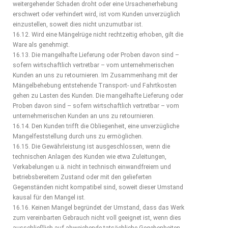
weitergehender Schaden droht oder eine Ursachenerhebung
erschwert oder verhindert wird, ist vom Kunden unverzüglich
einzustellen, soweit dies nicht unzumutbar ist.
16.12. Wird eine Mängelrüge nicht rechtzeitig erhoben, gilt die
Ware als genehmigt.
16.13. Die mangelhafte Lieferung oder Proben davon sind –
sofern wirtschaftlich vertretbar – vom unternehmerischen
Kunden an uns zu retournieren. Im Zusammenhang mit der
Mängelbehebung entstehende Transport- und Fahrtkosten
gehen zu Lasten des Kunden. Die mangelhafte Lieferung oder
Proben davon sind – sofern wirtschaftlich vertretbar – vom
unternehmerischen Kunden an uns zu retournieren.
16.14. Den Kunden trifft die Obliegenheit, eine unverzügliche
Mangelfeststellung durch uns zu ermöglichen.
16.15. Die Gewährleistung ist ausgeschlossen, wenn die
technischen Anlagen des Kunden wie etwa Zuleitungen,
Verkabelungen u.ä. nicht in technisch einwandfreiem und
betriebsbereitem Zustand oder mit den gelieferten
Gegenständen nicht kompatibel sind, soweit dieser Umstand
kausal für den Mangel ist.
16.16. Keinen Mangel begründet der Umstand, dass das Werk
zum vereinbarten Gebrauch nicht voll geeignet ist, wenn dies