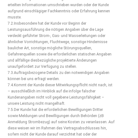
erteilten Informationen umschrieben wurden oder der Kunde
aufgrund einschlägiger Fachkenntnis oder Erfahrung kennen
musste.
7.2.Insbesondere hat der Kunde vor Beginn der
Leistungsausführung die nötigen Angaben über die Lage
verdeckt geführter Strom-, Gas- und Wasserleitungen oder
ähnlicher Vorrichtungen, Fluchtwege, sonstige Hindernisse
baulicher Art, sonstige mögliche Störungsquellen,
Gefahrenquellen sowie die erforderlichen statischen Angaben
und allfällige diesbezügliche projektierte Änderungen
unaufgefordert zur Verfügung zu stellen.
7.3.Auftragsbezogene Details zu den notwendigen Angaben
können bei uns erfragt werden.
7.4.Kommt der Kunde dieser Mitwirkungspflicht nicht nach, ist
– ausschließlich im Hinblick auf die infolge falscher
Kundenangaben nicht voll gegebene Leistungsfähigkeit –
unsere Leistung nicht mangelhaft.
7.5.Der Kunde hat die erforderlichen Bewilligungen Dritter
sowie Meldungen und Bewilligungen durch Behörden (zB
Anmeldung Strombezug) auf seine Kosten zu veranlassen. Auf
diese weisen wir im Rahmen des Vertragsabschlusses hin,
sofern nicht der Kunde darauf verzichtet hat oder der