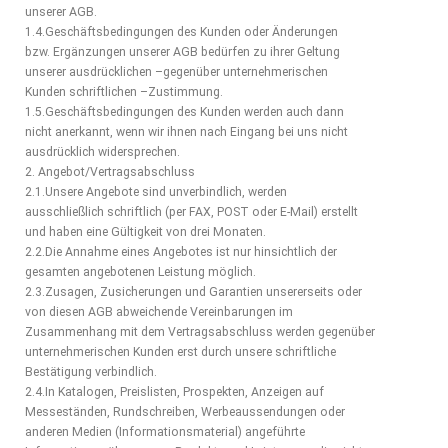
unserer AGB.
1.4.Geschäftsbedingungen des Kunden oder Änderungen
bzw. Ergänzungen unserer AGB bedürfen zu ihrer Geltung
unserer ausdrücklichen –gegenüber unternehmerischen
Kunden schriftlichen –Zustimmung.
1.5.Geschäftsbedingungen des Kunden werden auch dann
nicht anerkannt, wenn wir ihnen nach Eingang bei uns nicht
ausdrücklich widersprechen.
2. Angebot/Vertragsabschluss
2.1.Unsere Angebote sind unverbindlich, werden
ausschließlich schriftlich (per FAX, POST oder E-Mail) erstellt
und haben eine Gültigkeit von drei Monaten.
2.2.Die Annahme eines Angebotes ist nur hinsichtlich der
gesamten angebotenen Leistung möglich.
2.3.Zusagen, Zusicherungen und Garantien unsererseits oder
von diesen AGB abweichende Vereinbarungen im
Zusammenhang mit dem Vertragsabschluss werden gegenüber
unternehmerischen Kunden erst durch unsere schriftliche
Bestätigung verbindlich.
2.4.In Katalogen, Preislisten, Prospekten, Anzeigen auf
Messeständen, Rundschreiben, Werbeaussendungen oder
anderen Medien (Informationsmaterial) angeführte