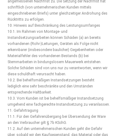
angemessenen Nachfrist zu. Die Setzung der Nachfrist hat
schriftlich (von unternehmerischen Kunden mittels
eingeschriebenen Briefs) unter gleichzeitiger Androhung des
Rücktritts zu erfolgen.
10. Hinweis auf Beschränkung des Leistungsumfanges
10.1. Im Rahmen von Montage- und
Instandsetzungsarbeiten können Schäden (a) an bereits
vorhandenen (Rohr-)Leitungen, Geräten als Folge nicht
erkennbarer (insbesondere baulicher) Gegebenheiten oder
Materialfehler des vorhandenen Bestands (b) bei
Stemmarbeiten in bindungslosem Mauerwerk entstehen.
Solche Schäden sind von uns nur zu verantworten, wenn wir
diese schuldhaft verursacht haben.
10.2. Bei behelfsmäßigen Instandsetzungen besteht
lediglich eine sehr beschränkte und den Umständen
entsprechende Haltbarkeit.
10.3. Vom Kunden ist bei behelfsmäßiger Instandsetzung
umgehend eine fachgerechte Instandsetzung zu veranlassen.
11. Gefahrtragung
11.1. Für den Gefahrenübergang bei Übersendung der Ware
an den Verbraucher gilt § 7b KSchG.
11.2. Auf den unternehmerischen Kunden geht die Gefahr
über, sobald wir den Kaufgegenstand, das Material oder das