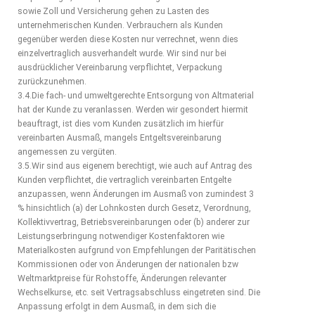
sowie Zoll und Versicherung gehen zu Lasten des
unternehmerischen Kunden. Verbrauchern als Kunden
gegenüber werden diese Kosten nur verrechnet, wenn dies
einzelvertraglich ausverhandelt wurde. Wir sind nur bei
ausdrücklicher Vereinbarung verpflichtet, Verpackung
zurückzunehmen.
3.4.Die fach- und umweltgerechte Entsorgung von Altmaterial
hat der Kunde zu veranlassen. Werden wir gesondert hiermit
beauftragt, ist dies vom Kunden zusätzlich im hierfür
vereinbarten Ausmaß, mangels Entgeltsvereinbarung
angemessen zu vergüten.
3.5.Wir sind aus eigenem berechtigt, wie auch auf Antrag des
Kunden verpflichtet, die vertraglich vereinbarten Entgelte
anzupassen, wenn Änderungen im Ausmaß von zumindest 3
% hinsichtlich (a) der Lohnkosten durch Gesetz, Verordnung,
Kollektivvertrag, Betriebsvereinbarungen oder (b) anderer zur
Leistungserbringung notwendiger Kostenfaktoren wie
Materialkosten aufgrund von Empfehlungen der Paritätischen
Kommissionen oder von Änderungen der nationalen bzw
Weltmarktpreise für Rohstoffe, Änderungen relevanter
Wechselkurse, etc. seit Vertragsabschluss eingetreten sind. Die
Anpassung erfolgt in dem Ausmaß, in dem sich die