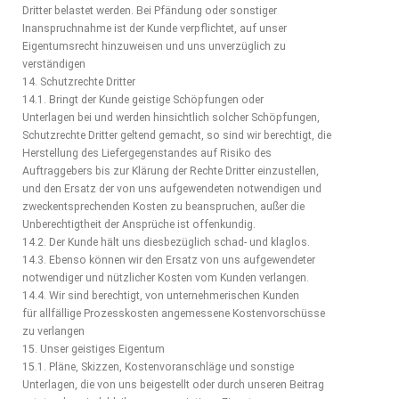
Dritter belastet werden. Bei Pfändung oder sonstiger
Inanspruchnahme ist der Kunde verpflichtet, auf unser
Eigentumsrecht hinzuweisen und uns unverzüglich zu
verständigen
14. Schutzrechte Dritter
14.1. Bringt der Kunde geistige Schöpfungen oder
Unterlagen bei und werden hinsichtlich solcher Schöpfungen,
Schutzrechte Dritter geltend gemacht, so sind wir berechtigt, die
Herstellung des Liefergegenstandes auf Risiko des
Auftraggebers bis zur Klärung der Rechte Dritter einzustellen,
und den Ersatz der von uns aufgewendeten notwendigen und
zweckentsprechenden Kosten zu beanspruchen, außer die
Unberechtigtheit der Ansprüche ist offenkundig.
14.2. Der Kunde hält uns diesbezüglich schad- und klaglos.
14.3. Ebenso können wir den Ersatz von uns aufgewendeter
notwendiger und nützlicher Kosten vom Kunden verlangen.
14.4. Wir sind berechtigt, von unternehmerischen Kunden
für allfällige Prozesskosten angemessene Kostenvorschüsse
zu verlangen
15. Unser geistiges Eigentum
15.1. Pläne, Skizzen, Kostenvoranschläge und sonstige
Unterlagen, die von uns beigestellt oder durch unseren Beitrag