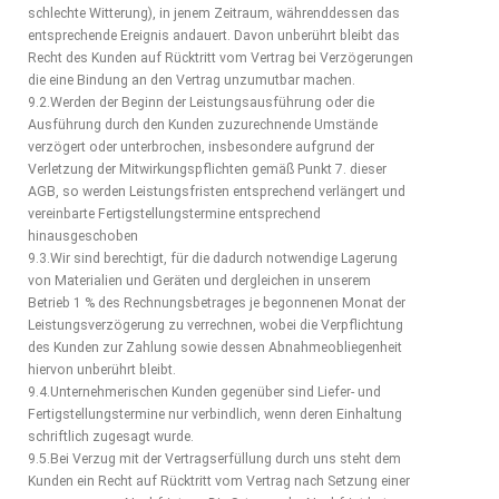
schlechte Witterung), in jenem Zeitraum, währenddessen das
entsprechende Ereignis andauert. Davon unberührt bleibt das
Recht des Kunden auf Rücktritt vom Vertrag bei Verzögerungen
die eine Bindung an den Vertrag unzumutbar machen.
9.2.Werden der Beginn der Leistungsausführung oder die
Ausführung durch den Kunden zuzurechnende Umstände
verzögert oder unterbrochen, insbesondere aufgrund der
Verletzung der Mitwirkungspflichten gemäß Punkt 7. dieser
AGB, so werden Leistungsfristen entsprechend verlängert und
vereinbarte Fertigstellungstermine entsprechend
hinausgeschoben
9.3.Wir sind berechtigt, für die dadurch notwendige Lagerung
von Materialien und Geräten und dergleichen in unserem
Betrieb 1 % des Rechnungsbetrages je begonnenen Monat der
Leistungsverzögerung zu verrechnen, wobei die Verpflichtung
des Kunden zur Zahlung sowie dessen Abnahmeobliegenheit
hiervon unberührt bleibt.
9.4.Unternehmerischen Kunden gegenüber sind Liefer- und
Fertigstellungstermine nur verbindlich, wenn deren Einhaltung
schriftlich zugesagt wurde.
9.5.Bei Verzug mit der Vertragserfüllung durch uns steht dem
Kunden ein Recht auf Rücktritt vom Vertrag nach Setzung einer