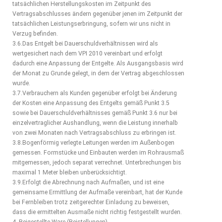
tatsächlichen Herstellungskosten im Zeitpunkt des
Vertragsabschlusses ändern gegenüber jenen im Zeitpunkt der
tatsächlichen Leistungserbringung, sofern wir uns nicht in
Verzug befinden.
3.6.Das Entgelt bei Dauerschuldverhältnissen wird als
wertgesichert nach dem VPI 2010 vereinbart und erfolgt
dadurch eine Anpassung der Entgelte. Als Ausgangsbasis wird
der Monat zu Grunde gelegt, in dem der Vertrag abgeschlossen
wurde.
3.7.Verbrauchern als Kunden gegenüber erfolgt bei Änderung
der Kosten eine Anpassung des Entgelts gemäß Punkt 3.5
sowie bei Dauerschuldverhältnisses gemäß Punkt 3.6 nur bei
einzelvertraglicher Aushandlung, wenn die Leistung innerhalb
von zwei Monaten nach Vertragsabschluss zu erbringen ist.
3.8.Bogenförmig verlegte Leitungen werden im Außenbogen
gemessen. Formstücke und Einbauten werden im Rohrausmaß
mitgemessen, jedoch separat verrechnet. Unterbrechungen bis
maximal 1 Meter bleiben unberücksichtigt.
3.9.Erfolgt die Abrechnung nach Aufmaßen, und ist eine
gemeinsame Ermittlung der Aufmaße vereinbart, hat der Kunde
bei Fernbleiben trotz zeitgerechter Einladung zu beweisen,
dass die ermittelten Ausmaße nicht richtig festgestellt wurden.