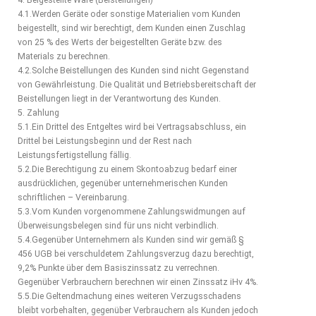
4. Beigestellte Ware (Beistellungen)
4.1.Werden Geräte oder sonstige Materialien vom Kunden
beigestellt, sind wir berechtigt, dem Kunden einen Zuschlag
von 25 % des Werts der beigestellten Geräte bzw. des
Materials zu berechnen.
4.2.Solche Beistellungen des Kunden sind nicht Gegenstand
von Gewährleistung. Die Qualität und Betriebsbereitschaft der
Beistellungen liegt in der Verantwortung des Kunden.
5. Zahlung
5.1.Ein Drittel des Entgeltes wird bei Vertragsabschluss, ein
Drittel bei Leistungsbeginn und der Rest nach
Leistungsfertigstellung fällig.
5.2.Die Berechtigung zu einem Skontoabzug bedarf einer
ausdrücklichen, gegenüber unternehmerischen Kunden
schriftlichen – Vereinbarung.
5.3.Vom Kunden vorgenommene Zahlungswidmungen auf
Überweisungsbelegen sind für uns nicht verbindlich.
5.4.Gegenüber Unternehmern als Kunden sind wir gemäß §
456 UGB bei verschuldetem Zahlungsverzug dazu berechtigt,
9,2% Punkte über dem Basiszinssatz zu verrechnen.
Gegenüber Verbrauchern berechnen wir einen Zinssatz iHv 4%.
5.5.Die Geltendmachung eines weiteren Verzugsschadens
bleibt vorbehalten, gegenüber Verbrauchern als Kunden jedoch