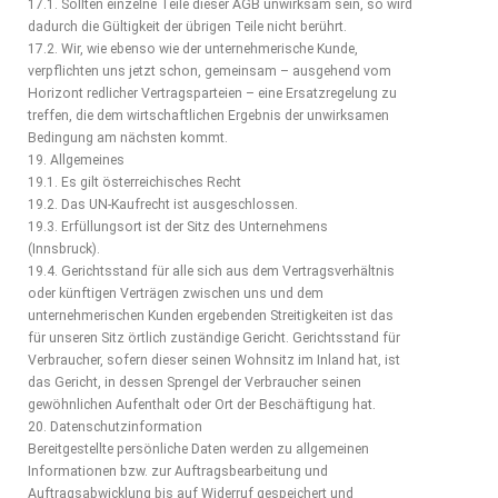
17.1. Sollten einzelne Teile dieser AGB unwirksam sein, so wird
dadurch die Gültigkeit der übrigen Teile nicht berührt.
17.2. Wir, wie ebenso wie der unternehmerische Kunde,
verpflichten uns jetzt schon, gemeinsam – ausgehend vom
Horizont redlicher Vertragsparteien – eine Ersatzregelung zu
treffen, die dem wirtschaftlichen Ergebnis der unwirksamen
Bedingung am nächsten kommt.
19. Allgemeines
19.1. Es gilt österreichisches Recht
19.2. Das UN-Kaufrecht ist ausgeschlossen.
19.3. Erfüllungsort ist der Sitz des Unternehmens
(Innsbruck).
19.4. Gerichtsstand für alle sich aus dem Vertragsverhältnis
oder künftigen Verträgen zwischen uns und dem
unternehmerischen Kunden ergebenden Streitigkeiten ist das
für unseren Sitz örtlich zuständige Gericht. Gerichtsstand für
Verbraucher, sofern dieser seinen Wohnsitz im Inland hat, ist
das Gericht, in dessen Sprengel der Verbraucher seinen
gewöhnlichen Aufenthalt oder Ort der Beschäftigung hat.
20. Datenschutzinformation
Bereitgestellte persönliche Daten werden zu allgemeinen
Informationen bzw. zur Auftragsbearbeitung und
Auftragsabwicklung bis auf Widerruf gespeichert und