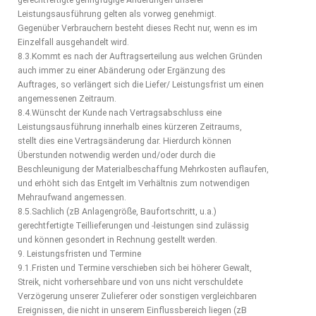
gerechtfertigte geringfügige Änderungen unserer
Leistungsausführung gelten als vorweg genehmigt.
Gegenüber Verbrauchern besteht dieses Recht nur, wenn es im
Einzelfall ausgehandelt wird.
8.3.Kommt es nach der Auftragserteilung aus welchen Gründen
auch immer zu einer Abänderung oder Ergänzung des
Auftrages, so verlängert sich die Liefer/ Leistungsfrist um einen
angemessenen Zeitraum.
8.4.Wünscht der Kunde nach Vertragsabschluss eine
Leistungsausführung innerhalb eines kürzeren Zeitraums,
stellt dies eine Vertragsänderung dar. Hierdurch können
Überstunden notwendig werden und/oder durch die
Beschleunigung der Materialbeschaffung Mehrkosten auflaufen,
und erhöht sich das Entgelt im Verhältnis zum notwendigen
Mehraufwand angemessen.
8.5.Sachlich (zB Anlagengröße, Baufortschritt, u.a.)
gerechtfertigte Teillieferungen und -leistungen sind zulässig
und können gesondert in Rechnung gestellt werden.
9. Leistungsfristen und Termine
9.1.Fristen und Termine verschieben sich bei höherer Gewalt,
Streik, nicht vorhersehbare und von uns nicht verschuldete
Verzögerung unserer Zulieferer oder sonstigen vergleichbaren
Ereignissen, die nicht in unserem Einflussbereich liegen (zB