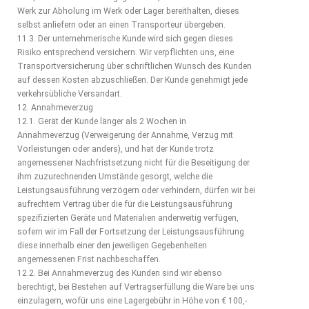
Werk zur Abholung im Werk oder Lager bereithalten, dieses
selbst anliefern oder an einen Transporteur übergeben.
11.3. Der unternehmerische Kunde wird sich gegen dieses
Risiko entsprechend versichern. Wir verpflichten uns, eine
Transportversicherung über schriftlichen Wunsch des Kunden
auf dessen Kosten abzuschließen. Der Kunde genehmigt jede
verkehrsübliche Versandart.
12. Annahmeverzug
12.1. Gerät der Kunde länger als 2 Wochen in
Annahmeverzug (Verweigerung der Annahme, Verzug mit
Vorleistungen oder anders), und hat der Kunde trotz
angemessener Nachfristsetzung nicht für die Beseitigung der
ihm zuzurechnenden Umstände gesorgt, welche die
Leistungsausführung verzögern oder verhindern, dürfen wir bei
aufrechtem Vertrag über die für die Leistungsausführung
spezifizierten Geräte und Materialien anderweitig verfügen,
sofern wir im Fall der Fortsetzung der Leistungsausführung
diese innerhalb einer den jeweiligen Gegebenheiten
angemessenen Frist nachbeschaffen.
12.2. Bei Annahmeverzug des Kunden sind wir ebenso
berechtigt, bei Bestehen auf Vertragserfüllung die Ware bei uns
einzulagern, wofür uns eine Lagergebühr in Höhe von € 100,-