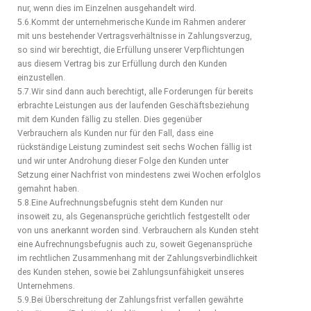
nur, wenn dies im Einzelnen ausgehandelt wird.
5.6.Kommt der unternehmerische Kunde im Rahmen anderer
mit uns bestehender Vertragsverhältnisse in Zahlungsverzug,
so sind wir berechtigt, die Erfüllung unserer Verpflichtungen
aus diesem Vertrag bis zur Erfüllung durch den Kunden
einzustellen.
5.7.Wir sind dann auch berechtigt, alle Forderungen für bereits
erbrachte Leistungen aus der laufenden Geschäftsbeziehung
mit dem Kunden fällig zu stellen. Dies gegenüber
Verbrauchern als Kunden nur für den Fall, dass eine
rückständige Leistung zumindest seit sechs Wochen fällig ist
und wir unter Androhung dieser Folge den Kunden unter
Setzung einer Nachfrist von mindestens zwei Wochen erfolglos
gemahnt haben.
5.8.Eine Aufrechnungsbefugnis steht dem Kunden nur
insoweit zu, als Gegenansprüche gerichtlich festgestellt oder
von uns anerkannt worden sind. Verbrauchern als Kunden steht
eine Aufrechnungsbefugnis auch zu, soweit Gegenansprüche
im rechtlichen Zusammenhang mit der Zahlungsverbindlichkeit
des Kunden stehen, sowie bei Zahlungsunfähigkeit unseres
Unternehmens.
5.9.Bei Überschreitung der Zahlungsfrist verfallen gewährte