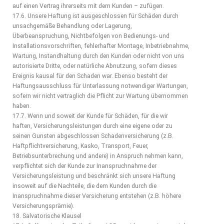
auf einen Vertrag ihrerseits mit dem Kunden – zufügen.
17.6. Unsere Haftung ist ausgeschlossen für Schäden durch
unsachgemäße Behandlung oder Lagerung,
Überbeanspruchung, Nichtbefolgen von Bedienungs- und
Installationsvorschriften, fehlerhafter Montage, Inbetriebnahme,
Wartung, Instandhaltung durch den Kunden oder nicht von uns
autorisierte Dritte, oder natürliche Abnutzung, sofern dieses
Ereignis kausal für den Schaden war. Ebenso besteht der
Haftungsausschluss für Unterlassung notwendiger Wartungen,
sofern wir nicht vertraglich die Pflicht zur Wartung übernommen
haben.
17.7. Wenn und soweit der Kunde für Schäden, für die wir
haften, Versicherungsleistungen durch eine eigene oder zu
seinen Gunsten abgeschlossen Schadenversicherung (z.B.
Haftpflichtversicherung, Kasko, Transport, Feuer,
Betriebsunterbrechung und andere) in Anspruch nehmen kann,
verpflichtet sich der Kunde zur Inanspruchnahme der
Versicherungsleistung und beschränkt sich unsere Haftung
insoweit auf die Nachteile, die dem Kunden durch die
Inanspruchnahme dieser Versicherung entstehen (z.B. höhere
Versicherungsprämie).
18. Salvatorische Klausel