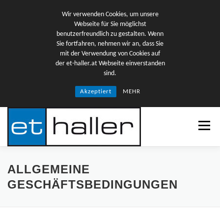
Wir verwenden Cookies, um unsere
Webseite für Sie möglichst
benutzerfreundlich zu gestalten. Wenn
Sie fortfahren, nehmen wir an, dass Sie
mit der Verwendung von Cookies auf
der et-haller.at Webseite einverstanden
sind.
Akzeptiert
MEHR
Menü
ÜBER UNS
TEAM
KARRIERE
ALLGEMEINE
GESCHÄFTSBEDINGUNGEN
LEISTUNGEN
REFERENZEN
KONTAKT