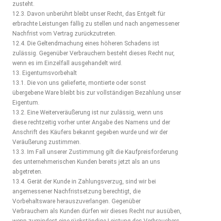
zusteht.
12.3. Davon unberührt bleibt unser Recht, das Entgelt für
erbrachte Leistungen fällig zu stellen und nach angemessener
Nachfrist vom Vertrag zurückzutreten.
12.4. Die Geltendmachung eines höheren Schadens ist
zulässig. Gegenüber Verbrauchern besteht dieses Recht nur,
wenn es im Einzelfall ausgehandelt wird.
13. Eigentumsvorbehalt
13.1. Die von uns gelieferte, montierte oder sonst
übergebene Ware bleibt bis zur vollständigen Bezahlung unser
Eigentum.
13.2. Eine Weiterveräußerung ist nur zulässig, wenn uns
diese rechtzeitig vorher unter Angabe des Namens und der
Anschrift des Käufers bekannt gegeben wurde und wir der
Veräußerung zustimmen.
13.3. Im Fall unserer Zustimmung gilt die Kaufpreisforderung
des unternehmerischen Kunden bereits jetzt als an uns
abgetreten.
13.4. Gerät der Kunde in Zahlungsverzug, sind wir bei
angemessener Nachfristsetzung berechtigt, die
Vorbehaltsware herauszuverlangen. Gegenüber
Verbrauchern als Kunden dürfen wir dieses Recht nur ausüben,