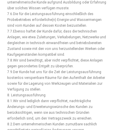
unternehmerische Kunde aufgrund Ausbildung oder Erfahrung
über solches Wissen verfügen musste.
7.6.Die für die Leistungsausführung einschließlich des
Probebetriebes erforderliche(n) Energie und Wassermengen
sind vom Kunden auf dessen Kosten beizustellen.
7.7.Ebenso haftet der Kunde dafür, dass die technischen
Anlagen, wie etwa Zuleitungen, Verkabelungen, Netzwerke und
dergleichen in technisch einwandfreien und betriebsbereiten
Zustand sowie mit den von uns herzustellenden Werken oder
Kaufgegenständen kompatibel sind.
7.8.Wir sind berechtigt, aber nicht verpflichtet, diese Anlagen
gegen gesondertes Entgelt zu überprüfen.
7.9.Der Kunde hat uns für die Zeit der Leistungsausführung
kostenlos versperrbare Räume für den Aufenthalt der Arbeiter
sowie für die Lagerung von Werkzeugen und Materialien zur
Verfügung zu stellen.
8. Leistungsausführung
8.1.Wir sind lediglich dann verpflichtet, nachträgliche
Änderungs- und Erweiterungswünsche des Kunden zu
berücksichtigen, wenn sie aus technischen Gründen
erforderlich sind, um den Vertragszweck zu erreichen.
8.2.Dem unternehmerischen Kunden zumutbare sachlich