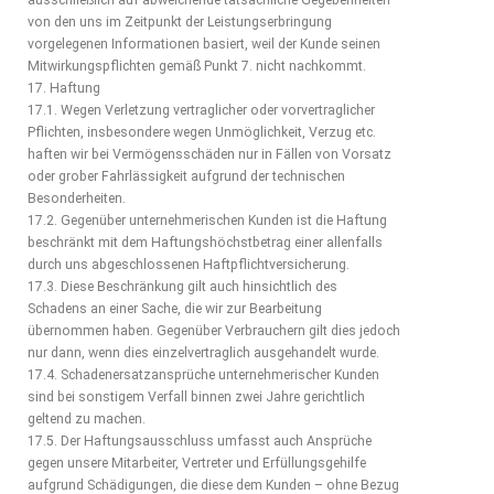
ausschließlich auf abweichende tatsächliche Gegebenheiten
von den uns im Zeitpunkt der Leistungserbringung
vorgelegenen Informationen basiert, weil der Kunde seinen
Mitwirkungspflichten gemäß Punkt 7. nicht nachkommt.
17. Haftung
17.1. Wegen Verletzung vertraglicher oder vorvertraglicher
Pflichten, insbesondere wegen Unmöglichkeit, Verzug etc.
haften wir bei Vermögensschäden nur in Fällen von Vorsatz
oder grober Fahrlässigkeit aufgrund der technischen
Besonderheiten.
17.2. Gegenüber unternehmerischen Kunden ist die Haftung
beschränkt mit dem Haftungshöchstbetrag einer allenfalls
durch uns abgeschlossenen Haftpflichtversicherung.
17.3. Diese Beschränkung gilt auch hinsichtlich des
Schadens an einer Sache, die wir zur Bearbeitung
übernommen haben. Gegenüber Verbrauchern gilt dies jedoch
nur dann, wenn dies einzelvertraglich ausgehandelt wurde.
17.4. Schadenersatzansprüche unternehmerischer Kunden
sind bei sonstigem Verfall binnen zwei Jahre gerichtlich
geltend zu machen.
17.5. Der Haftungsausschluss umfasst auch Ansprüche
gegen unsere Mitarbeiter, Vertreter und Erfüllungsgehilfe
aufgrund Schädigungen, die diese dem Kunden – ohne Bezug